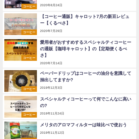
2020年8月24日
コーヒー
【コーヒー通販】キャロット7月の新豆レビュ
ー【くるべさ】
2020年7月29日
コーヒー
愛用者がおすすめするスペシャルティコーヒー
の通販【珈琲キャロット】の【定期便くるべ
さ】
コーヒー
2020年7月14日
ペーパードリップはコーヒーの油分を意識して
抽出してますか?
2019年12月3日
コーヒー
スペシャルティコーヒーって何でこんなに高い
の?
2019年11月24日
コーヒー
メリタのアロマフィルターは味比べで使おう
2019年11月12日