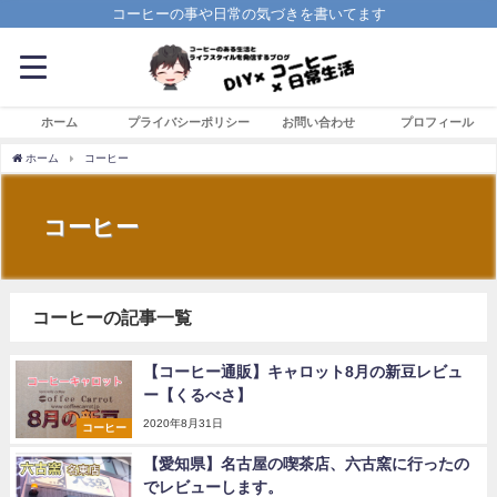
コーヒーの事や日常の気づきを書いてます
ホーム
プライバシーポリシー
お問い合わせ
プロフィール
ホーム
コーヒー
コーヒー
コーヒーの記事一覧
【コーヒー通販】キャロット8月の新豆レビュ
ー【くるべさ】
2020年8月31日
コーヒー
【愛知県】名古屋の喫茶店、六古窯に行ったの
でレビューします。