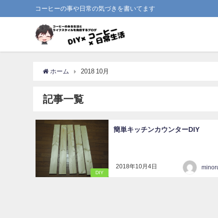
コーヒーの事や日常の気づきを書いてます
ホーム
2018 10月
記事一覧
簡単キッチンカウンターDIY
2018年10月4日
minor
DIY