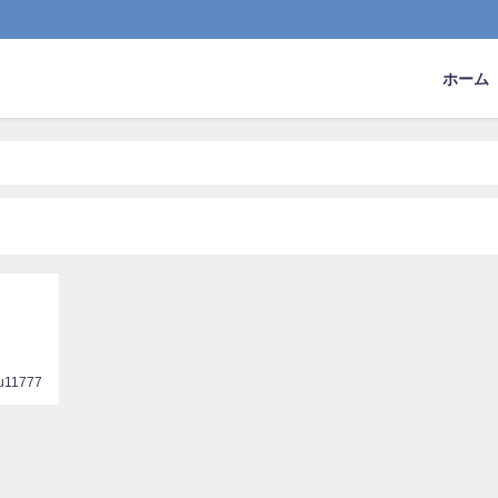
ホーム
u11777