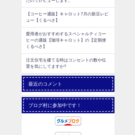
たのでレビューします。
【コーヒー通販】キャロット7月の新豆レビ
ュー【くるべさ】
愛用者がおすすめするスペシャルティコー
ヒーの通販【珈琲キャロット】の【定期便
くるべさ】
注文住宅を建てる時はコンセントの数や位
置を気にしてますか?
最近のコメント
ブログ村に参加中です！