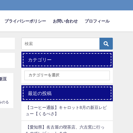
プライバシーポリシー
お問い合わせ
プロフィール
カテゴリー
新豆
最近の投稿
みのる
【コーヒー通販】キャロット8月の新豆レビ
ュー【くるべさ】
【愛知県】名古屋の喫茶店、六古窯に行っ