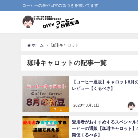
コーヒーの事や日常の気づきを書いてます
ホーム
珈琲キャロット
珈琲キャロットの記事一覧
【コーヒー通販】キャロット8月
レビュー【くるべさ】
2020年8月31日
コーヒー
愛用者がおすすめするスペシャル
ーヒーの通販【珈琲キャロット】
期便くるべさ】