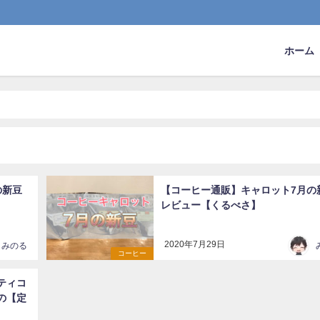
ホーム
の新豆
【コーヒー通販】キャロット7月の
レビュー【くるべさ】
2020年7月29日
みのる
コーヒー
ティコ
の【定